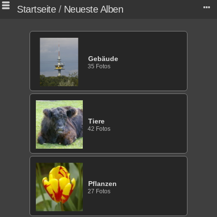
Startseite
/
Neueste Alben
Gebäude
35 Fotos
Tiere
42 Fotos
Pflanzen
27 Fotos